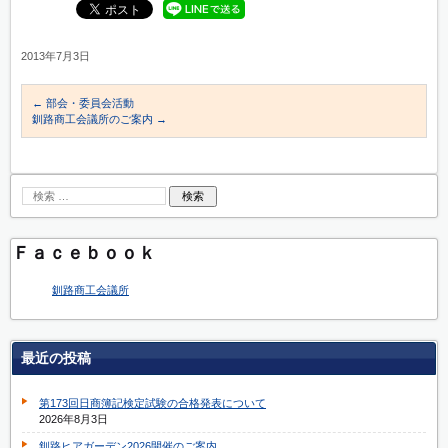
2013年7月3日
←
部会・委員会活動
釧路商工会議所のご案内
→
Ｆａｃｅｂｏｏｋ
釧路商工会議所
最近の投稿
第173回日商簿記検定試験の合格発表について
2026年8月3日
釧路ヒアガーデン2026開催のご案内