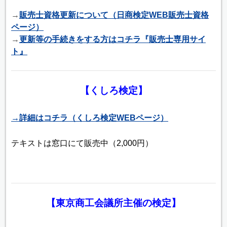
→
販売士資格更新について（日商検定WEB販売士資格
ページ）
→
更新等の手続きをする方はコチラ『販売士専用サイ
ト』
【くしろ検定】
→詳細はコチラ（くしろ検定WEBページ）
テキストは窓口にて販売中（2,000円）
【東京商工会議所主催の検定】