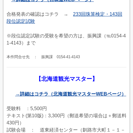
合格発表の確認はコチラ →
233回珠算検定・143回
段位認定試験
※段位認定試験の受験を希望の方は、振興課（℡0154-4
1-4143）まで
本件問合せ先 ： 振興課 0154-41-4143
【北海道観光マスター】
→詳細はコチラ（北海道観光マスターWEBページ）
受験料 ：5,500円
テキスト(第10版)：3,300円（郵送希望の場合は＋郵送料
430円）
試験会場 ： 道東経済センター（釧路市大町１－１－