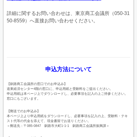
詳細に関するお問い合わせは、東京商工会議所（050-31
50-8559）へ直接お問い合わせください。
申込方法について
【釧路商工会議所の窓口でのお申込み】
道東経済センター4階の窓口に、申込用紙と受験料をご提出ください。
申込用紙は本ページ上でダウンロードし、必要事項を記入の上ご持参ください。
窓口にもございます。
【郵送でのお申込み】
本ページ上より申込用紙をダウンロードし、必要事項を記入の上、受験料・テキ
スト代等の代金を添えて、現金書留でお送りください。
＜郵送先：〒085-0847 釧路市大町1-1-1 釧路商工会議所振興課＞