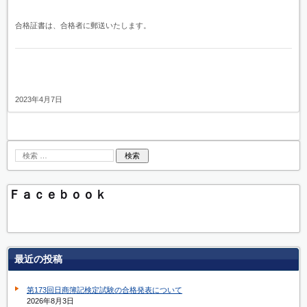
合格証書は、合格者に郵送いたします。
2023年4月7日
Ｆａｃｅｂｏｏｋ
最近の投稿
第173回日商簿記検定試験の合格発表について
2026年8月3日