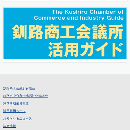
釧路商工会議所女性会
釧路市中心市街地活性化協議会
第３９期議員改選
議員専用ページ
お知らせ＆ニュース
観光情報