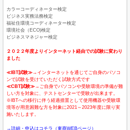
カラーコーディネーター検定
ビジネス実務法務検定
福祉住環境コーディネーター検定
環境社会（ECO)検定
ビジネスマネジャー検定
２０２２年度よりインターネット経由での試験に変わり
ました
≪IBT試験≫→
インターネットを通じてご自身のパソコ
ンで試験を受けていただく試験方式です
≪CBT試験≫→
ご自身でパソコンや受験環境の準備が難
しい方を対象に、テストセンターで受験が出来ます。
※IBTへの移行に伴う経過措置として使用機器や受験環
境等が用意困難な方を対象に2021～2023年度に限り実
施いたします。
→詳細・申込はコチラ（東商WEBページ）