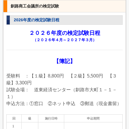
釧路商工会議所の検定試験
2026年度の検定試験日程
２０２６年度の検定試験日程
（２０２６年４月～２０２７年３月）
【簿記】
受験料 ：【１級】8,800円 【２級】5,500円 【３
級】3,300円
試験会場： 道東経済センター（釧路市大町１－１－
１）
申込方法：①窓口 ②ネット申込 ③郵送（現金書留）
回
級
施行日時
申込期間
1