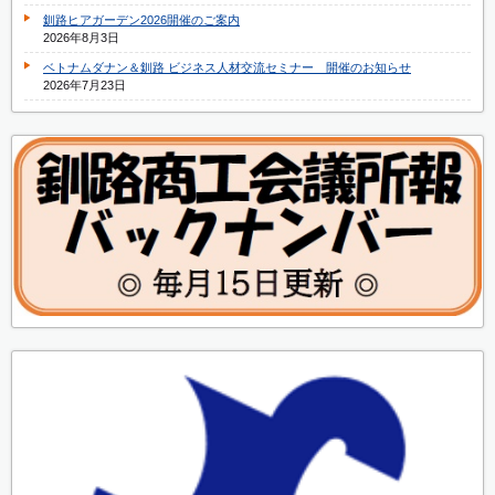
釧路ヒアガーデン2026開催のご案内
2026年8月3日
ベトナムダナン＆釧路 ビジネス人材交流セミナー 開催のお知らせ
2026年7月23日