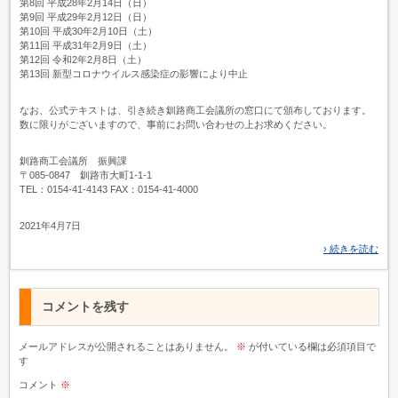
第8回 平成28年2月14日（日）
第9回 平成29年2月12日（日）
第10回 平成30年2月10日（土）
第11回 平成31年2月9日（土）
第12回 令和2年2月8日（土）
第13回 新型コロナウイルス感染症の影響により中止
なお、公式テキストは、引き続き釧路商工会議所の窓口にて頒布しております。
数に限りがございますので、事前にお問い合わせの上お求めください。
釧路商工会議所 振興課
〒085-0847 釧路市大町1-1-1
TEL：0154-41-4143 FAX：0154-41-4000
2021年4月7日
› 続きを読む
コメントを残す
メールアドレスが公開されることはありません。
※
が付いている欄は必須項目で
す
コメント
※