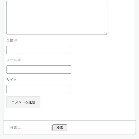
名前
※
メール
※
サイト