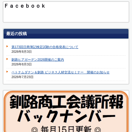
Ｆａｃｅｂｏｏｋ
最近の投稿
第173回日商簿記検定試験の合格発表について
2026年8月3日
釧路ヒアガーデン2026開催のご案内
2026年8月3日
ベトナムダナン＆釧路 ビジネス人材交流セミナー 開催のお知らせ
2026年7月23日