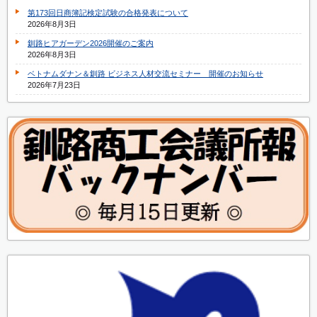
第173回日商簿記検定試験の合格発表について
2026年8月3日
釧路ヒアガーデン2026開催のご案内
2026年8月3日
ベトナムダナン＆釧路 ビジネス人材交流セミナー 開催のお知らせ
2026年7月23日