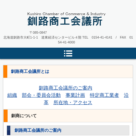
〒085-0847
北海道釧路市大町1-1-1 道東経済センタービル４階
TEL 0154-41-4141 / FAX 01
54-41-4000
釧路商工会議所とは
釧路商工会議所のご案内
組織
部会・委員会活動
事業計画
特定商工業者
沿
革
所在地・アクセス
釧商について
釧路商工会議所のご案内