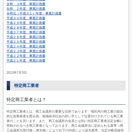
令和 ３年度 事業計画書
令和 ２年度 事業計画書
令和元（平成３１）年度 事業計画書
平成３０年度 事業計画書
平成２９年度 事業計画書
平成２８年度 事業計画書
平成２７年度 事業計画書
平成２６年度 事業計画書
平成２５年度 事業計画書
平成２４年度 事業計画書
平成２３年度 事業計画書
平成２２年度 事業計画書
平成２１年度 事業計画書
2013年7月3日
特定商工業者
特定商工業者とは？
特定商工業者とは、商工会議所の重要な目的であります、地区内の商工業の総合
的な改善発達を図る為、地域経済社会の担い手として位置付けされている商工業
者のことを言います。また、商工会議所の会員とは別に特定商工業者法定台帳に
登録されるべき商工業者となっております。商工会議所法に定められる基準（商
工会議所法第23条～第30条）により以下の内容により該当基準、法定台帳登録等