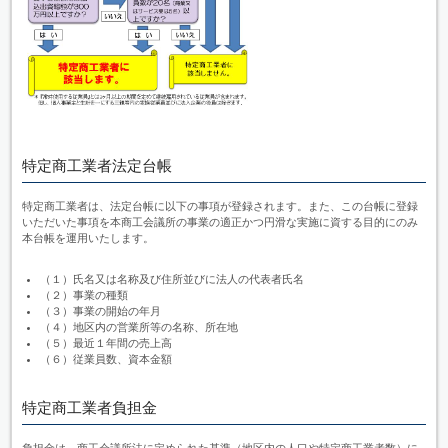
特定商工業者法定台帳
特定商工業者は、法定台帳に以下の事項が登録されます。また、この台帳に登録
いただいた事項を本商工会議所の事業の適正かつ円滑な実施に資する目的にのみ
本台帳を運用いたします。
（１）氏名又は名称及び住所並びに法人の代表者氏名
（２）事業の種類
（３）事業の開始の年月
（４）地区内の営業所等の名称、所在地
（５）最近１年間の売上高
（６）従業員数、資本金額
特定商工業者負担金