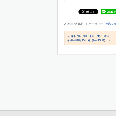
2025年7月15日
|
カテゴリー :
令和７
←
令和7年6月30日号（No.1388）
令和7年8月15日号（No.1390）
→