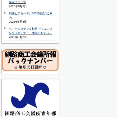
発表について
2026年8月3日
釧路ヒアガーデン2026開催のご案
内
2026年8月3日
ベトナムダナン＆釧路 ビジネス人
材交流セミナー 開催のお知らせ
2026年7月23日