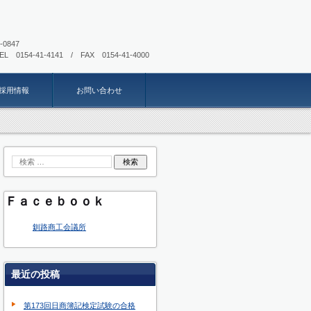
085-0847
EL 0154-41-4141 / FAX 0154-41-4000
採用情報
お問い合わせ
Ｆａｃｅｂｏｏｋ
釧路商工会議所
最近の投稿
第173回日商簿記検定試験の合格