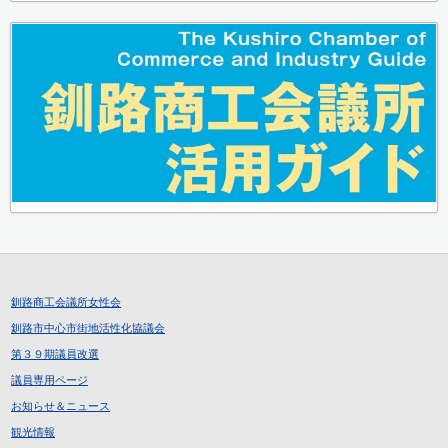
釧路商工会議所女性会
釧路市中心市街地活性化協議会
第３９期議員改選
議員専用ページ
お知らせ＆ニュース
観光情報