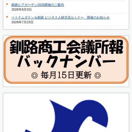
釧路ヒアガーデン2026開催のご案内
2026年8月3日
ベトナムダナン＆釧路 ビジネス人材交流セミナー 開催のお知らせ
2026年7月23日