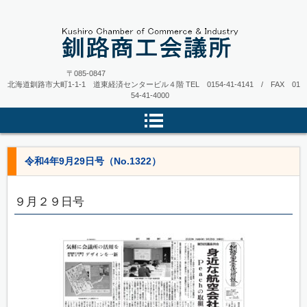
〒085-0847
北海道釧路市大町1-1-1 道東経済センタービル４階
TEL 0154-41-4141 / FAX 01
54-41-4000
令和4年9月29日号（No.1322）
９月２９日号