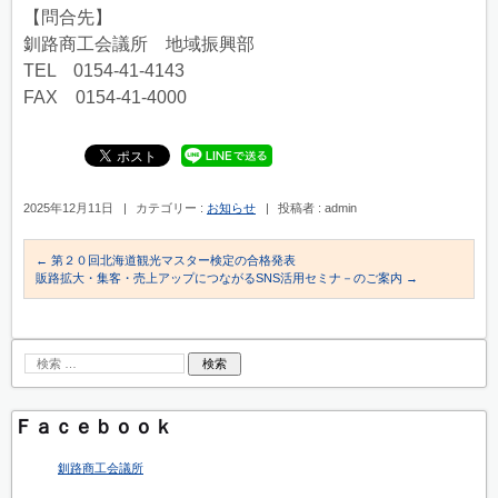
【問合先】
釧路商工会議所 地域振興部
TEL 0154-41-4143
FAX 0154-41-4000
2025年12月11日
|
カテゴリー :
お知らせ
|
投稿者 : admin
←
第２０回北海道観光マスター検定の合格発表
販路拡大・集客・売上アップにつながるSNS活用セミナ－のご案内
→
Ｆａｃｅｂｏｏｋ
釧路商工会議所