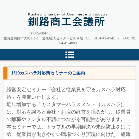
〒085-0847
北海道釧路市大町1-1-1 道東経済センタービル４階
TEL 0154-41-4141 / FAX 01
54-41-4000
1/19カスハラ対応策セミナーのご案内
経営安定セミナー「会社と従業員を守るカスハラ対応
策」を開催いたします。
近年増加する「カスタマーハラスメント（カスハラ)」
は、対応を誤ると会社・お店の経営を揺るがし、従業員
の離職やメンタル不調につながる可能性があります。
本セミナーでは、トラブルの早期解決や未然防止をはじ
め、従業員が働きやすい職場づくり実現に向けた、組織