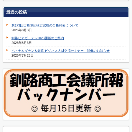
最近の投稿
第173回日商簿記検定試験の合格発表について
2026年8月3日
釧路ヒアガーデン2026開催のご案内
2026年8月3日
ベトナムダナン＆釧路 ビジネス人材交流セミナー 開催のお知らせ
2026年7月23日