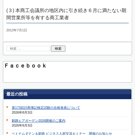
(３) 本商工会議所の地区内に引き続き６月に満たない期
間営業所等を有する商工業者
2013年7月1日
Ｆａｃｅｂｏｏｋ
最近の投稿
第173回日商簿記検定試験の合格発表について
2026年8月3日
釧路ヒアガーデン2026開催のご案内
2026年8月3日
ベトナムダナン＆釧路 ビジネス人材交流セミナー 開催のお知らせ