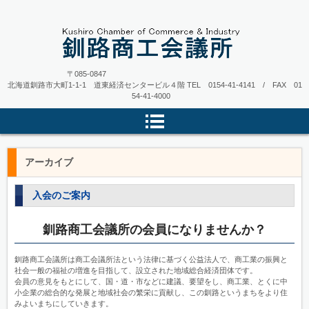
〒085-0847
北海道釧路市大町1-1-1 道東経済センタービル４階
TEL 0154-41-4141 / FAX 01
54-41-4000
アーカイブ
入会のご案内
釧路商工会議所の会員になりませんか？
釧路商工会議所は商工会議所法という法律に基づく公益法人で、商工業の振興と
社会一般の福祉の増進を目指して、設立された地域総合経済団体です。
会員の意見をもとにして、国・道・市などに建議、要望をし、商工業、とくに中
小企業の総合的な発展と地域社会の繁栄に貢献し、この釧路というまちをより住
みよいまちにしていきます。