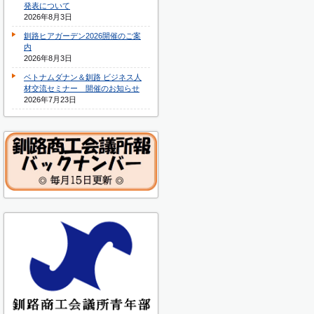
発表について
2026年8月3日
釧路ヒアガーデン2026開催のご案
内
2026年8月3日
ベトナムダナン＆釧路 ビジネス人
材交流セミナー 開催のお知らせ
2026年7月23日