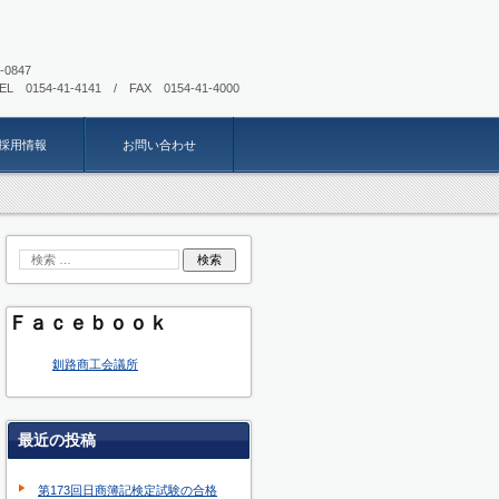
085-0847
EL 0154-41-4141 / FAX 0154-41-4000
採用情報
お問い合わせ
Ｆａｃｅｂｏｏｋ
釧路商工会議所
最近の投稿
第173回日商簿記検定試験の合格