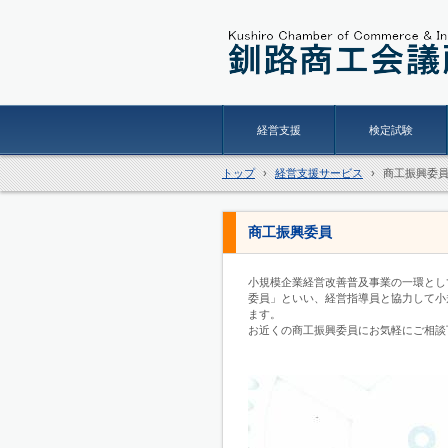
経営支援
検定試験
トップ
›
経営支援サービス
›
商工振興委
商工振興委員
小規模企業経営改善普及事業の一環とし
委員」といい、経営指導員と協力して小
ます。
お近くの商工振興委員にお気軽にご相談