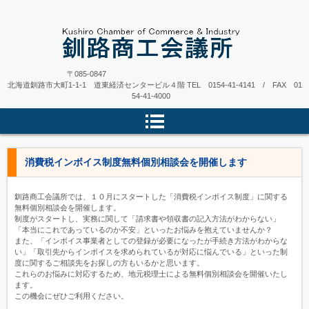
〒085-0847
北海道釧路市大町1-1-1 道東経済センタービル４階
TEL 0154-41-4141 / FAX 01
54-41-4000
消費税インボイス制度無料個別相談会を開催します
釧路商工会議所では、１０月にスタートした「消費税インボイス制度」に関する
無料個別相談会を開催します。
制度がスタートし、実務に関して「請求書や領収書の記入方法がわからない」
「本当にこれであっているのか不安」といったお悩みを抱えていませんか？
また、「インボイス事業者としての登録が必要になったが手続き方法がわからな
い」「取引先からインボイスを求められているが対応に悩んでいる」といった制
度に関するご相談先をお探しの方もいるかと思います。
これらのお悩みに対応するため、地元税理士による無料個別相談会を開催いたし
ます。
この機会にぜひご利用ください。