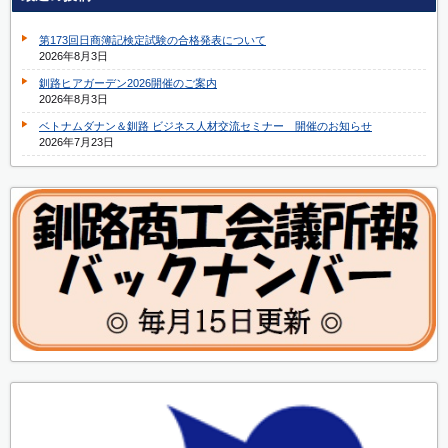
第173回日商簿記検定試験の合格発表について
2026年8月3日
釧路ヒアガーデン2026開催のご案内
2026年8月3日
ベトナムダナン＆釧路 ビジネス人材交流セミナー 開催のお知らせ
2026年7月23日