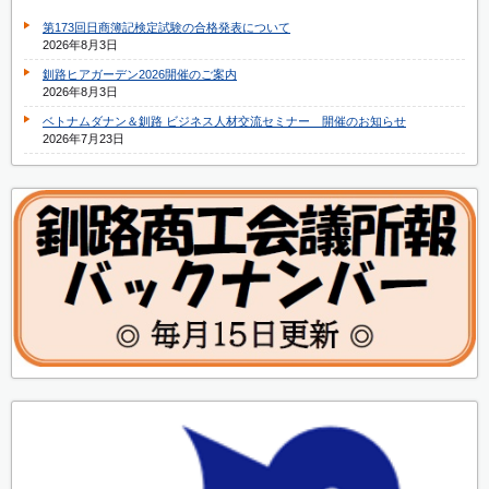
第173回日商簿記検定試験の合格発表について
2026年8月3日
釧路ヒアガーデン2026開催のご案内
2026年8月3日
ベトナムダナン＆釧路 ビジネス人材交流セミナー 開催のお知らせ
2026年7月23日