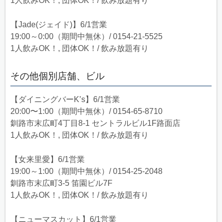
1人飲みOK！, 団体OK！/ 飲み放題有り
【Jade(ジェイド)】6/1営業
19:00～0:00（期間中無休）/ 0154-21-5525
1人飲みOK！, 団体OK！/ 飲み放題有り
その他個別店舗、ビル
【ダイニングバーK’s】6/1営業
20:00〜1:00（期間中無休）/ 0154-65-8710
釧路市末広町4丁目8-1 セントラルビル1F路面店
1人飲みOK！, 団体OK！/ 飲み放題有り
【女来里愛】6/1営業
19:00～1:00（期間中無休）/ 0154-25-2048
釧路市末広町3-5 笛園ビル7F
1人飲みOK！, 団体OK！/ 飲み放題有り
【ニューマスカット】6/1営業