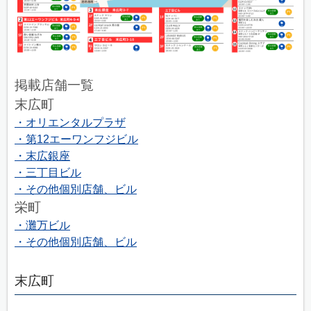
掲載店舗一覧
末広町
・オリエンタルプラザ
・第12エーワンフジビル
・末広銀座
・三丁目ビル
・その他個別店舗、ビル
栄町
・灘万ビル
・その他個別店舗、ビル
末広町