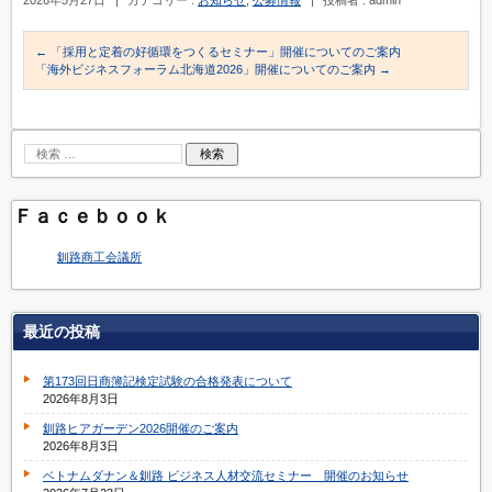
←
「採用と定着の好循環をつくるセミナー」開催についてのご案内
「海外ビジネスフォーラム北海道2026」開催についてのご案内
→
Ｆａｃｅｂｏｏｋ
釧路商工会議所
最近の投稿
第173回日商簿記検定試験の合格発表について
2026年8月3日
釧路ヒアガーデン2026開催のご案内
2026年8月3日
ベトナムダナン＆釧路 ビジネス人材交流セミナー 開催のお知らせ