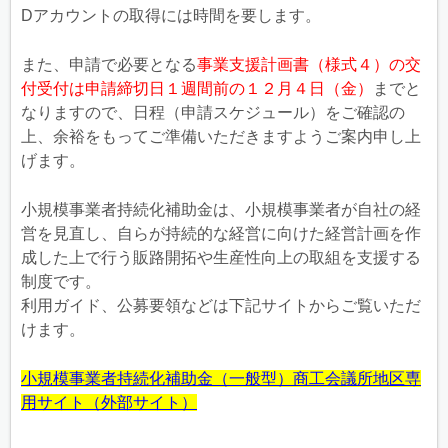
Dアカウントの取得には時間を要します。
また、申請で必要となる
事業支援計画書（様式４）の交
付受付は申請締切日１週間前の１２月４日（金）
までと
なりますので、日程（申請スケジュール）をご確認の
上、余裕をもってご準備いただきますようご案内申し上
げます。
小規模事業者持続化補助金は、小規模事業者が自社の経
営を見直し、自らが持続的な経営に向けた経営計画を作
成した上で行う販路開拓や生産性向上の取組を支援する
制度です。
利用ガイド、公募要領などは下記サイトからご覧いただ
けます。
小規模事業者持続化補助金（一般型）商工会議所地区専
用サイ
ト
（外部サイト）