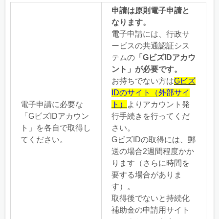
申請は原則電子申請と
なります。
電子申請には、行政サ
ービスの共通認証シス
テムの
「GビズIDアカウ
ント」が必要です。
お持ちでない方は
Gビズ
IDのサイト（外部サイ
電子申請に必要な
ト）
よりアカウント発
「GビズIDアカウン
行手続きを行ってくだ
ト」を各自で取得し
さい。
てください。
GビズIDの取得には、郵
送の場合2週間程度かか
ります（さらに時間を
要する場合がありま
す）。
取得後でないと持続化
補助金の申請用サイト