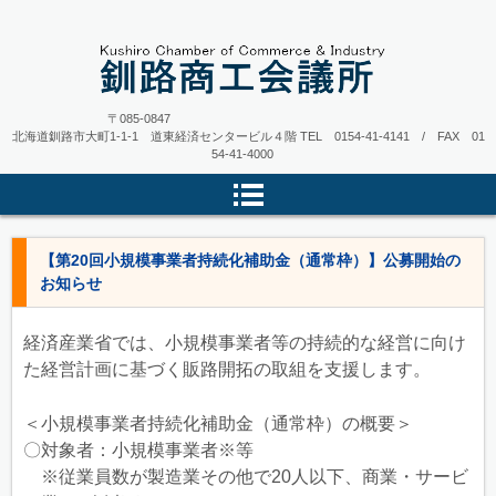
〒085-0847
北海道釧路市大町1-1-1 道東経済センタービル４階
TEL 0154-41-4141 / FAX 01
54-41-4000
【第20回小規模事業者持続化補助金（通常枠）】公募開始の
お知らせ
経済産業省では、小規模事業者等の持続的な経営に向け
た経営計画に基づく販路開拓の取組を支援します。
＜小規模事業者持続化補助金（通常枠）の概要＞
〇対象者：小規模事業者※等
※従業員数が製造業その他で20人以下、商業・サービ