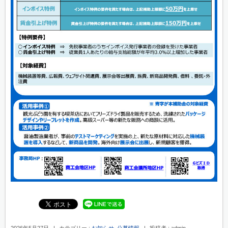
2026年5月27日
|
カテゴリー :
お知らせ
,
公募情報
|
投稿者 : admin