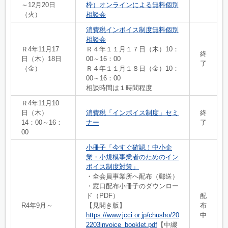
～12月20日
枠）オンラインによる無料個別
（火）
相談会
消費税インボイス制度無料個別
相談会
Ｒ4年11月17
Ｒ４年１１月１７日（木）10：
終
日（木）18日
00～16：00
了
（金）
Ｒ４年１１月１８日（金）10：
00～16：00
相談時間は１時間程度
Ｒ4年11月10
日（木）
消費税「インボイス制度」セミ
終
14：00～16：
ナー
了
00
小冊子「今すぐ確認！中小企
業・小規模事業者のためのイン
ボイス制度対策」
・全会員事業所へ配布（郵送）
・窓口配布小冊子のダウンロー
ド（PDF）
配
R4年9月～
【見開き版】
布
https://www.jcci.or.jp/chusho/20
中
2203invoice_booklet.pdf
【中綴