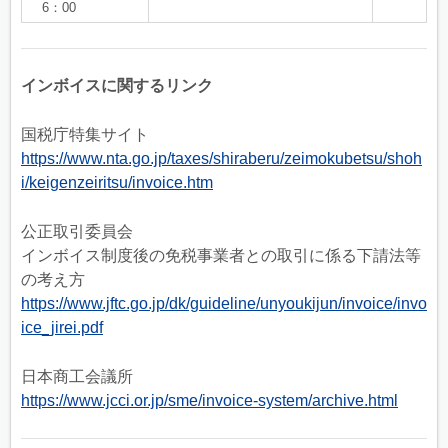
6：00
インボイスに関するリンク
国税庁特集サイト
https://www.nta.go.jp/taxes/shiraberu/zeimokubetsu/shoh
i/keigenzeiritsu/invoice.htm
公正取引委員会
インボイス制度後の免税事業者との取引に係る下請法等
の考え方
https://www.jftc.go.jp/dk/guideline/unyoukijun/invoice/invo
ice_jirei.pdf
日本商工会議所
https://www.jcci.or.jp/sme/invoice-system/archive.html