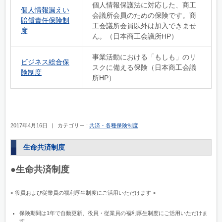
個人情報保護法に対応した、商工
個人情報漏えい
会議所会員のための保険です。商
賠償責任保険制
工会議所会員以外は加入できませ
度
ん。（日本商工会議所HP）
事業活動における「もしも」のリ
ビジネス総合保
スクに備える保険（日本商工会議
険制度
所HP）
2017年4月16日
|
カテゴリー :
共済・各種保険制度
生命共済制度
●生命共済制度
< 役員および従業員の福利厚生制度にご活用いただけます >
保険期間は1年で自動更新、役員・従業員の福利厚生制度にご活用いただけま
す。