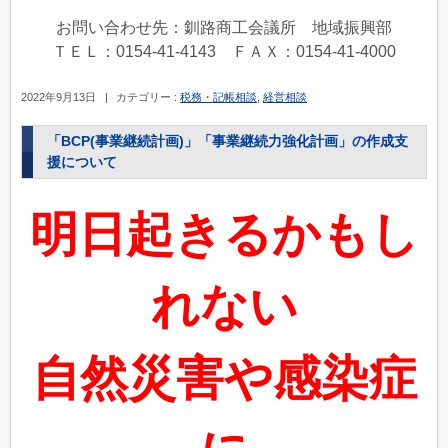
お問い合わせ先：釧路商工会議所 地域振興部
ＴＥＬ：0154-41-4143 ＦＡＸ：0154-41-4000
2022年9月13日
|
カテゴリー :
税務・記帳相談
,
経営相談
「BCP(事業継続計画)」「事業継続力強化計画」の作成支
援について
明日起きるかもし
れない
自然災害や感染症