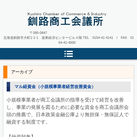
〒085-0847
北海道釧路市大町1-1-1 道東経済センタービル４階
TEL 0154-41-4141 / FAX 01
54-41-4000
アーカイブ
マル経資金（小規模事業者経営改善資金）
小規模事業者が商工会議所の指導を受けて経営を改善
し、事業の発展を図るために必要な資金を商工会議所会
頭の推薦で、日本政策金融公庫より無担保・無保証人で
融資する制度です。
【融資対象】