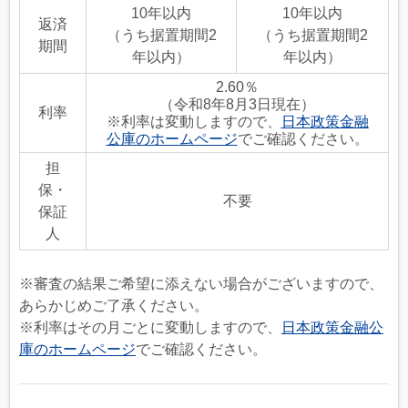
10年以内
10年以内
返済
（うち据置期間2
（うち据置期間2
期間
年以内）
年以内）
2.60％
（令和8年8月3日現在）
利率
※利率は変動しますので、
日本政策金融
公庫のホームページ
でご確認ください。
担
保・
不要
保証
人
※審査の結果ご希望に添えない場合がございますので、
あらかじめご了承ください。
※利率はその月ごとに変動しますので、
日本政策金融公
庫のホームページ
でご確認ください。