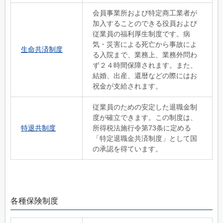
会員事業所および特定商工業者が
加入することのできる役員および
従業員の福利厚生制度です。病
気・災害による死亡から事故によ
生命共済制度
る入院まで、業務上、業務外問わ
ず２４時間保障されます。また、
結婚、出産、還暦などの際にはお
祝金が支給されます。
従業員のための安定した退職金制
度が確立できます。この制度は、
特退共制度
所得税法施行令第73条に定める
「特定退職金共済制度」として国
の承認を得ています。
各種保険制度