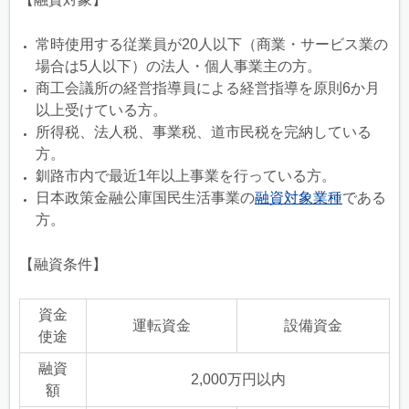
常時使用する従業員が20人以下（商業・サービス業の
場合は5人以下）の法人・個人事業主の方。
商工会議所の経営指導員による経営指導を原則6か月
以上受けている方。
所得税、法人税、事業税、道市民税を完納している
方。
釧路市内で最近1年以上事業を行っている方。
日本政策金融公庫国民生活事業の
融資対象業種
である
方。
【融資条件】
資金
運転資金
設備資金
使途
融資
2,000万円以内
額