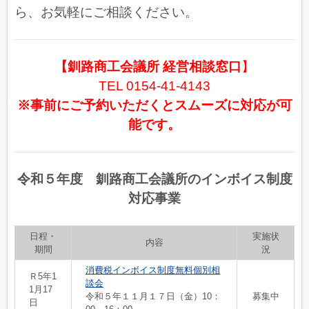
ら、お気軽にご相談ください。
【釧路商工会議所 経営相談窓口
】
TEL 0154-41-4143
※事前にご予約いただくとスムーズに対応が可
能です。
令和５年度 釧路商工会議所のインボイス制度
対応事業
日程・
実施状
内容
期間
況
消費税インボイス制度無料個別相
Ｒ5年1
談会
1月17
令和５年１１月１７日（金）10：
募集中
日